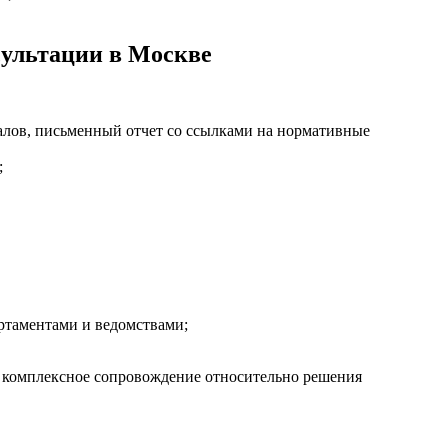
сультации в Москве
алов, письменный отчет со ссылками на нормативные
;
артаментами и ведомствами;
а комплексное сопровождение относительно решения