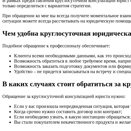
В рамках предоставления круглосуточной консультации юрист 
только определиться с вариантом стратегии.
При обращении ко мне вы всегда получите моментальное взаим
ситуации можете всегда рассчитывать на юридическую помощь
Чем удобна круглосуточная юридическ
Подобное обращение к профессионалу обеспечивает:
Клиента всеми необходимыми данными, как это происход
Возможность обратиться в любое требуемое время, напри
Возможность заказать подготовку документов или формир
Удобство – не придется записываться на встречу и специа
В каких случаях стоит обратиться за 
Обращение за круглосуточной консультацией юриста нужно:
Если у вас произошла непредвиденная ситуация, которая 
Когда срочно нужно составить договор или контракт;
Если необходимо узнать, в какую инстанцию обращаться;
Вы стали покупателем некачественного продукта и желае