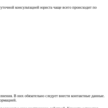
суточной консультацией юриста чаще всего происходит по
олнения. В них обязательно следует внести контактные данные.
формацией.