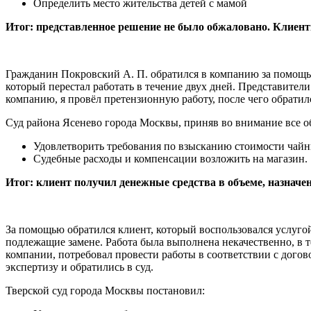
Определить место жительства детей с мамой
Итог: представленное решение не было обжаловано. Клиентка
Гражданин Покровский А. П. обратился в компанию за помощь
который перестал работать в течение двух дней. Представител
компанию, я провёл претензионную работу, после чего обратил
Суд района Ясенево города Москвы, приняв во внимание все об
Удовлетворить требования по взысканию стоимости чайн
Судебные расходы и компенсации возложить на магазин.
Итог: клиент получил денежные средства в объеме, назначе
За помощью обратился клиент, который воспользовался услугой
подлежащие замене. Работа была выполнена некачественно, в т
компании, потребовал провести работы в соответствии с дого
экспертизу и обратились в суд.
Тверской суд города Москвы постановил: