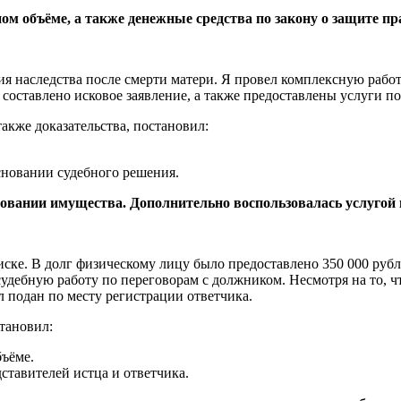
м объёме, а также денежные средства по закону о защите пр
я наследства после смерти матери. Я провел комплексную работ
составлено исковое заявление, а также предоставлены услуги по
акже доказательства, постановил:
сновании судебного решения.
едовании имущества. Дополнительно воспользовалась услугой
иске. В долг физическому лицу было предоставлено 350 000 ру
судебную работу по переговорам с должником. Несмотря на то, 
л подан по месту регистрации ответчика.
тановил:
бъёме.
ставителей истца и ответчика.