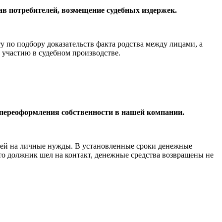
ав потребителей, возмещение судебных издержек.
у по подбору доказательств факта родства между лицами, а
 участию в судебном производстве.
 переоформления собственности в нашей компании.
блей на личные нужды. В установленные сроки денежные
что должник шел на контакт, денежные средства возвращены не