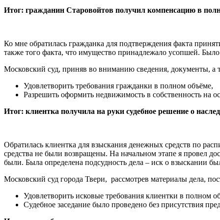
Итог: гражданин Старовойтов получил компенсацию в полно
Ко мне обратилась гражданка для подтверждения факта приняти
также того факта, что имущество принадлежало усопшей. Было 
Московский суд, приняв во вниманию сведения, документы, а т
Удовлетворить требования гражданки в полном объёме,
Разрешить оформить недвижимость в собственность на о
Итог: клиентка получила на руки судебное решение о насл
Обратилась клиентка для взыскания денежных средств по расп
средства не были возвращены. На начальном этапе я провел до
были. Была определена подсудность дела – иск о взыскании бы
Московский суд города Твери,
рассмотрев материалы дела, пос
Удовлетворить исковые требования клиентки в полном о
Судебное заседание было проведено без присутствия пред