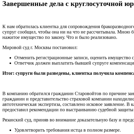
Завершенные дела с круглосуточной ю
К нам обратилась клиентка для сопровождения бракоразводного
супруг сообщил, чтобы она ни на что не рассчитывала. Мною 
нажитое имущество по закону. Что и было реализовано.
Мировой суд г. Москвы постановил:
Отменить регистрационные записи, оценить имущество с
Ответчик должен выплатить бывшей супруге компенсаци
Итог: супруги были разведены, клиентка получила компенс
В компанию обратился гражданин Старовойтов по причине зани
гражданин и представительство страховой компании находили
автотехническая экспертиза, составлено исковое заявление. В 
предоставил рекомендации по выстраиванию судебной защиты
Рязанский суд, приняв во внимание доказательную базу и пр
Удовлетворить требования истца в полном размере.