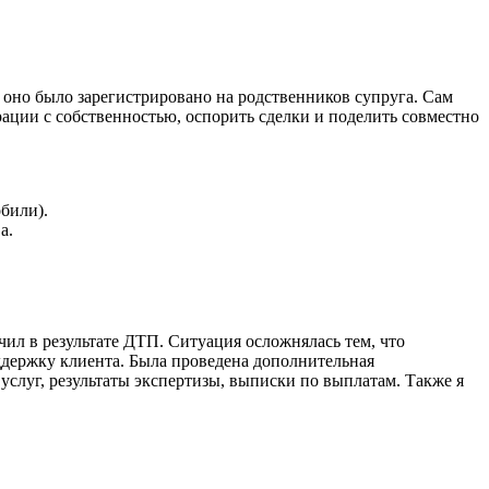
, оно было зарегистрировано на родственников супруга. Сам
ации с собственностью, оспорить сделки и поделить совместно
били).
а.
л в результате ДТП. Ситуация осложнялась тем, что
ддержку клиента. Была проведена дополнительная
 услуг, результаты экспертизы, выписки по выплатам. Также я