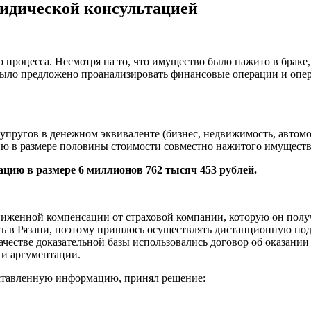
ридической консультацией
 процесса. Несмотря на то, что имущество было нажито в браке
было предложено проанализировать финансовые операции и опер
упругов в денежном эквиваленте (бизнес, недвижимость, автомо
ю в размере половины стоимости совместно нажитого имуществ
ацию в размере 6 миллионов 762 тысяч 453 рублей.
женной компенсации от страховой компании, которую он получи
сь в Рязани, поэтому пришлось осуществлять дистанционную по
качестве доказательной базы использовались договор об оказании
 и аргументации.
едставленную информацию, принял решение: