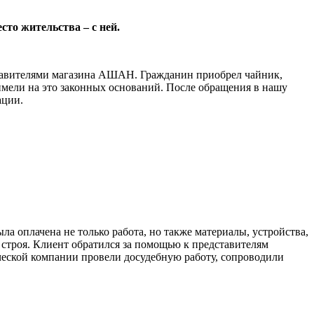
сто жительства – с ней.
ставителями магазина АШАН. Гражданин приобрел чайник,
 имели на это законных оснований. После обращения в нашу
ации.
а оплачена не только работа, но также материалы, устройства,
 строя. Клиент обратился за помощью к представителям
ической компании провели досудебную работу, сопроводили