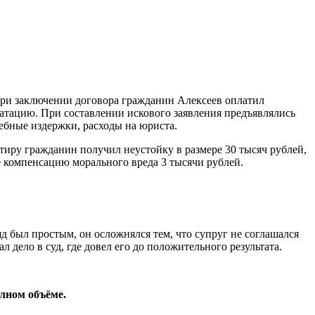
 При заключении договора гражданин Алексеев оплатил
атацию. При составлении искового заявления предъявлялись
дебные издержки, расходы на юриста.
иру гражданин получил неустойку в размере 30 тысяч рублей,
 компенсацию морального вреда 3 тысячи рублей.
д был простым, он осложнялся тем, что супруг не соглашался
 дело в суд, где довел его до положительного результата.
олном объёме.