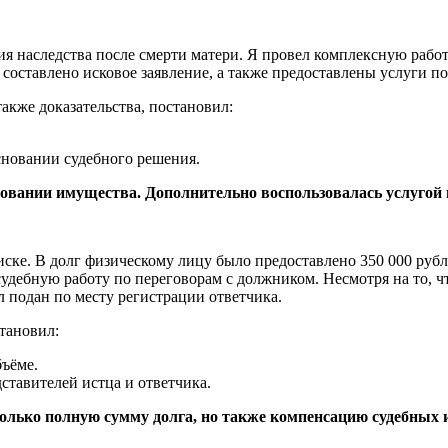
я наследства после смерти матери. Я провел комплексную работ
составлено исковое заявление, а также предоставлены услуги по
акже доказательства, постановил:
сновании судебного решения.
едовании имущества. Дополнительно воспользовалась услугой
иске. В долг физическому лицу было предоставлено 350 000 ру
судебную работу по переговорам с должником. Несмотря на то, 
л подан по месту регистрации ответчика.
тановил:
бъёме.
ставителей истца и ответчика.
только полную сумму долга, но также компенсацию судебных 