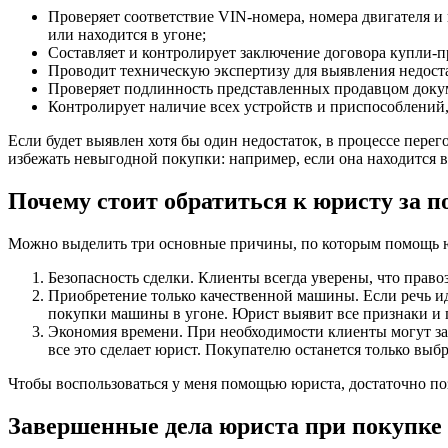
Проверяет соответствие VIN-номера, номера двигателя и 
или находится в угоне;
Составляет и контролирует заключение договора купли-
Проводит техническую экспертизу для выявления недоста
Проверяет подлинность представленных продавцом доку
Контролирует наличие всех устройств и приспособлений
Если будет выявлен хотя бы один недостаток, в процессе пер
избежать невыгодной покупки: например, если она находится 
Почему стоит обратиться к юристу за 
Можно выделить три основные причины, по которым помощь ю
Безопасность сделки. Клиенты всегда уверены, что пра
Приобретение только качественной машины. Если речь ид
покупки машины в угоне. Юрист выявит все признаки и 
Экономия времени. При необходимости клиенты могут зак
все это сделает юрист. Покупателю останется только выб
Чтобы воспользоваться у меня помощью юриста, достаточно поз
Завершенные дела юриста при покупке