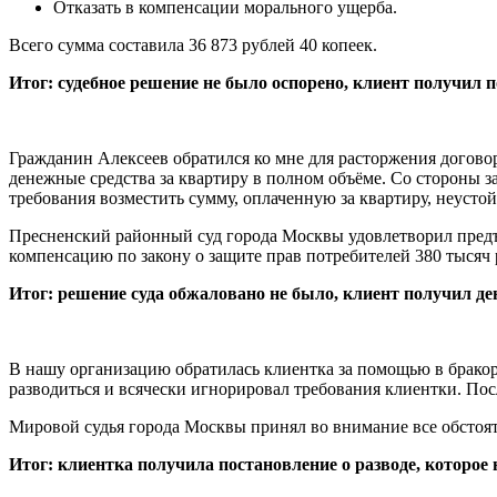
Отказать в компенсации морального ущерба.
Всего сумма составила 36 873 рублей 40 копеек.
Итог: судебное решение не было оспорено, клиент получил
Гражданин Алексеев обратился ко мне для расторжения договор
денежные средства за квартиру в полном объёме. Со стороны 
требования возместить сумму, оплаченную за квартиру, неусто
Пресненский районный суд города Москвы удовлетворил предъ
компенсацию по закону о защите прав потребителей 380 тысяч
Итог: решение суда обжаловано не было, клиент получил де
В нашу организацию обратилась клиентка за помощью в бракора
разводиться и всячески игнорировал требования клиентки. После
Мировой судья города Москвы принял во внимание все обстояте
Итог: клиентка получила постановление о разводе, которое