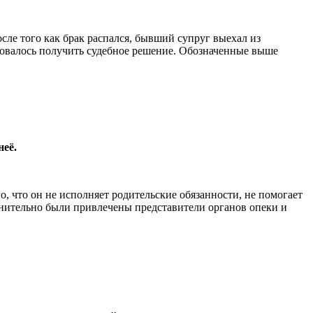
ле того как брак распался, бывший супруг выехал из
бовалось получить судебное решение. Обозначенные выше
неё.
 что он не исполняет родительские обязанности, не помогает
олнительно были привлечены представители органов опеки и