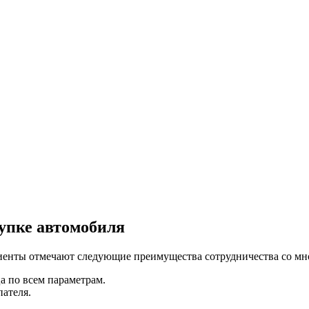
упке автомобиля
иенты отмечают следующие преимущества сотрудничества со мн
а по всем параметрам.
пателя.