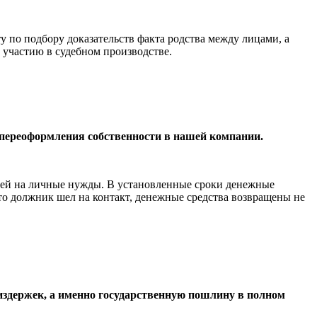
у по подбору доказательств факта родства между лицами, а
 участию в судебном производстве.
 переоформления собственности в нашей компании.
блей на личные нужды. В установленные сроки денежные
что должник шел на контакт, денежные средства возвращены не
издержек, а именно государственную пошлину в полном