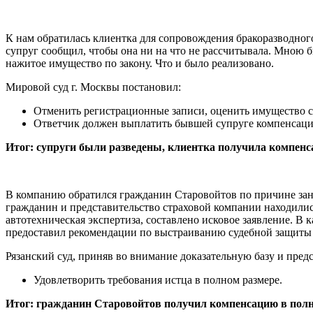
К нам обратилась клиентка для сопровождения бракоразводного
супруг сообщил, чтобы она ни на что не рассчитывала. Мною 
нажитое имущество по закону. Что и было реализовано.
Мировой суд г. Москвы постановил:
Отменить регистрационные записи, оценить имущество с
Ответчик должен выплатить бывшей супруге компенсаци
Итог: супруги были разведены, клиентка получила компенс
В компанию обратился гражданин Старовойтов по причине зани
гражданин и представительство страховой компании находили
автотехническая экспертиза, составлено исковое заявление. В 
предоставил рекомендации по выстраиванию судебной защиты
Рязанский суд, приняв во внимание доказательную базу и пр
Удовлетворить требования истца в полном размере.
Итог: гражданин Старовойтов получил компенсацию в полно