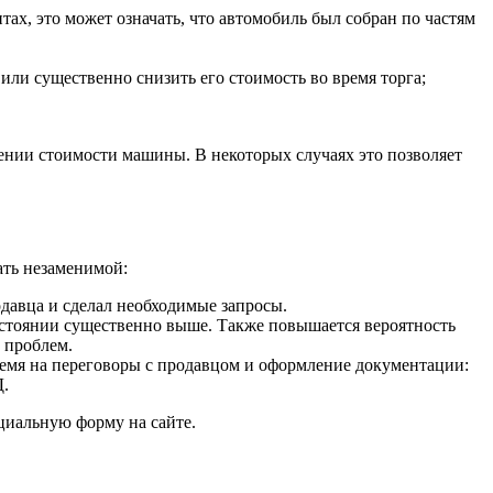
ах, это может означать, что автомобиль был собран по частям
ли существенно снизить его стоимость во время торга;
жении стоимости машины. В некоторых случаях это позволяет
ать незаменимой:
давца и сделал необходимые запросы.
состоянии существенно выше. Также повышается вероятность
 проблем.
ремя на переговоры с продавцом и оформление документации:
Д.
циальную форму на сайте.