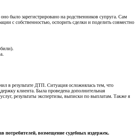
, оно было зарегистрировано на родственников супруга. Сам
ации с собственностью, оспорить сделки и поделить совместно
били).
а.
л в результате ДТП. Ситуация осложнялась тем, что
ддержку клиента. Была проведена дополнительная
 услуг, результаты экспертизы, выписки по выплатам. Также я
ав потребителей, возмещение судебных издержек.