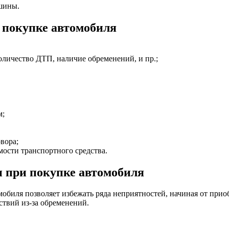
шины.
 покупке автомобиля
оличество ДТП, наличие обременений, и пр.;
м;
вора;
мости транспортного средства.
 при покупке автомобиля
биля позволяет избежать ряда неприятностей, начиная от прио
твий из-за обременений.