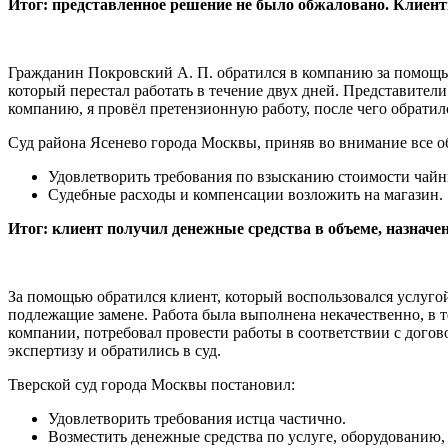
Итог: представленное решение не было обжаловано. Клиентка
Гражданин Покровский А. П. обратился в компанию за помощь
который перестал работать в течение двух дней. Представител
компанию, я провёл претензионную работу, после чего обратил
Суд района Ясенево города Москвы, приняв во внимание все об
Удовлетворить требования по взысканию стоимости чайн
Судебные расходы и компенсации возложить на магазин.
Итог: клиент получил денежные средства в объеме, назначе
За помощью обратился клиент, который воспользовался услугой
подлежащие замене. Работа была выполнена некачественно, в т
компании, потребовал провести работы в соответствии с дого
экспертизу и обратились в суд.
Тверской суд города Москвы постановил:
Удовлетворить требования истца частично.
Возместить денежные средства по услуге, оборудованию,