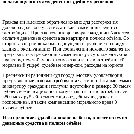
полагающуюся сумму денег по судебному решению.
Гражданин Алексеев обратился ко мне для расторжения
договора долевого участия, а также взыскания средств с
застройщика. При заключении договора гражданин Алексеев
оплатил денежные средства за квартиру в полном объёме. Со
стороны застройщика было допущено нарушение по вводу
здания в эксплуатацию. При составлении искового заявления
предъявлялись требования возместить сумму, оплаченную за
квартиру, неустойку по закону о защите прав потребителей,
моральный ущерб, судебные издержки, расходы на юриста.
Пресненский районный суд города Москвы удовлетворил
предъявленные исковые требования частично. Помимо суммы
за квартиру гражданин получил неустойку в размере 30 тысяч
рублей, компенсацию по закону о защите прав потребителей
380 тысяч рублей, компенсацию судебных издержек и
госпошлины, а также компенсацию морального вреда 3
тысячи рублей.
Итог: решение суда обжаловано не было, клиент получил
денежные средства в полном объёме.