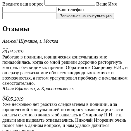
Введите ваш вопрос
Ваше Имя
Ваш телефон
Отзывы
Алексей Шумаков, г. Москва





30.04.2019
Работаю в полиции, юридическая консультация мне
понадобилась, когда со мной решили досрочно расторгнуть
контракт без видимых причин. Обратился к Смирнову Н.И., и
он сразу рассказал мне обо всех «подводных камнях» и
возможностях, а потом урегулировал проблему с начальником
самостоятельно.
Юлия Ефименко, г. Краснознаменск





04.05.2019
Уже несколько лет работаю следователем в полиции, а за
юридической консультацией по вопросу компенсации части
оплаты съемного жилья я обращалась к Смирнову Н.И., т.к.
деньги мне выделять отказывались. Николай Игоревич очень
помог мне в данном вопросе, и нам удалось добиться
справедливости.