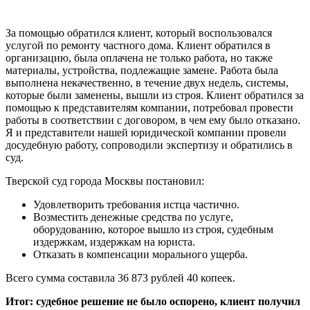
За помощью обратился клиент, который воспользовался
услугой по ремонту частного дома. Клиент обратился в
организацию, была оплачена не только работа, но также
материалы, устройства, подлежащие замене. Работа была
выполнена некачественно, в течение двух недель, системы,
которые были заменены, вышли из строя. Клиент обратился за
помощью к представителям компании, потребовал провести
работы в соответствии с договором, в чем ему было отказано.
Я и представители нашей юридической компании провели
досудебную работу, сопроводили экспертизу и обратились в
суд.
Тверской суд города Москвы постановил:
Удовлетворить требования истца частично.
Возместить денежные средства по услуге,
оборудованию, которое вышло из строя, судебным
издержкам, издержкам на юриста.
Отказать в компенсации морального ущерба.
Всего сумма составила 36 873 рублей 40 копеек.
Итог: судебное решение не было оспорено, клиент получил