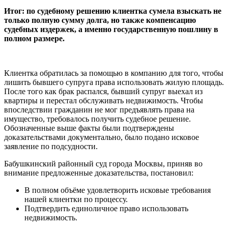
Итог: по судебному решению клиентка сумела взыскать не
только полную сумму долга, но также компенсацию
судебных издержек, а именно государственную пошлину в
полном размере.
Клиентка обратилась за помощью в компанию для того, чтобы
лишить бывшего супруга права использовать жилую площадь.
После того как брак распался, бывший супруг выехал из
квартиры и перестал обслуживать недвижимость. Чтобы
впоследствии гражданин не мог предъявлять права на
имущество, требовалось получить судебное решение.
Обозначенные выше факты были подтверждены
доказательствами документально, было подано исковое
заявление по подсудности.
Бабушкинский районный суд города Москвы, приняв во
внимание предложенные доказательства, постановил:
В полном объёме удовлетворить исковые требования
нашей клиентки по процессу.
Подтвердить единоличное право использовать
недвижимость.