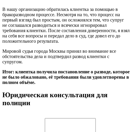
В нашу организацию обратилась клиентка за помощью в
бракоразводном процессе. Несмотря на то, что процесс на
первый взгляд был простым, он осложнялся тем, что супруг
не соглашался разводиться и всячески игнорировал
требования клиентки. После составления доверенности, я взял
на себя все вопросы и передал дело в суд, где довел его до
положительного результата.
Мировой судья города Москвы принял во внимание все
обстоятельства дела и подтвердил развод клиентки с
супругом.
Итог: клиентка получила постановление о разводе, которое
не было обжаловано, её требования были удовлетворены в
полном объёме.
Юридическая консультация для
полиции