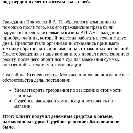
подтвердил их место жительства – с ней.
Гражданин Покровский А. П. обратился в компанию за
помощью после того, как его гражданские права были
нарушены представителями магазина АШАН. Гражданин
приобрел чайник, который перестал работать в течение двух
дней. Представители организации отказались принимать
технику обратно, хоть и не имели на это законных оснований.
После обращения в нашу компанию, я провёл претензионную
работу, после чего обратился в суд для взыскания суммы,
оплаченной за технику и компенсации.
Суд района Ясенево города Москвы, приняв во внимание все
обстоятельства дела, постановил:
Удовлетворить требования по взысканию стоимости
чайника.
Судебные расходы и компенсации возложить на
магазин.
Итог: клиент получил денежные средства в объеме,
назначенным судом. Судебное решение обжаловано не
было.