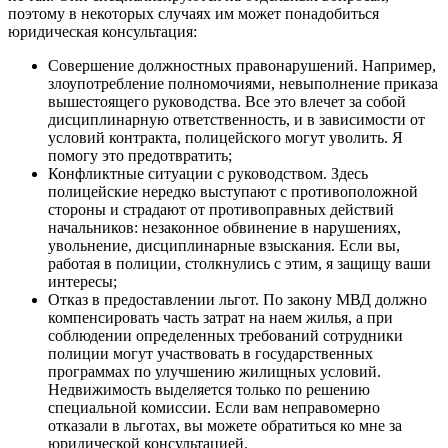
поэтому в некоторых случаях им может понадобиться
юридическая консультация:
Совершение должностных правонарушений. Например,
злоупотребление полномочиями, невыполнение приказа
вышестоящего руководства. Все это влечет за собой
дисциплинарную ответственность, и в зависимости от
условий контракта, полицейского могут уволить. Я
помогу это предотвратить;
Конфликтные ситуации с руководством. Здесь
полицейские нередко выступают с противоположной
стороны и страдают от противоправных действий
начальников: незаконное обвинение в нарушениях,
увольнение, дисциплинарные взыскания. Если вы,
работая в полиции, столкнулись с этим, я защищу ваши
интересы;
Отказ в предоставлении льгот. По закону МВД должно
компенсировать часть затрат на наем жилья, а при
соблюдении определенных требований сотрудники
полиции могут участвовать в государственных
программах по улучшению жилищных условий.
Недвижимость выделяется только по решению
специальной комиссии. Если вам неправомерно
отказали в льготах, вы можете обратиться ко мне за
юридической консультацией.