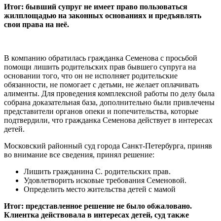
Итог: бывший супруг не имеет право пользоваться
жилплощадью на законных основаниях и предъявлять
свои права на неё.
В компанию обратилась гражданка Семенова с просьбой
помощи лишить родительских прав бывшего супруга на
основании того, что он не исполняет родительские
обязанности, не помогает с детьми, не желает оплачивать
алименты. Для проведения комплексной работы по делу была
собрана доказательная база, дополнительно были привлечены
представители органов опеки и попечительства, которые
подтвердили, что гражданка Семенова действует в интересах
детей.
Московский районный суд города Санкт-Петербурга, приняв
во внимание все сведения, принял решение:
Лишить гражданина С. родительских прав.
Удовлетворить исковые требования Семеновой.
Определить место жительства детей с мамой
Итог: представленное решение не было обжаловано.
Клиентка действовала в интересах детей, суд также