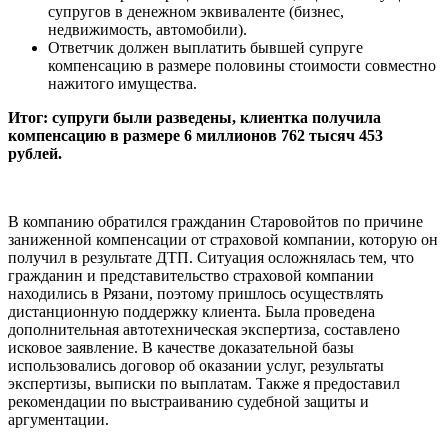
супругов в денежном эквиваленте (бизнес,
недвижимость, автомобили).
Ответчик должен выплатить бывшей супруге
компенсацию в размере половины стоимости совместно
нажитого имущества.
Итог: супруги были разведены, клиентка получила
компенсацию в размере 6 миллионов 762 тысяч 453
рублей.
В компанию обратился гражданин Старовойтов по причине
заниженной компенсации от страховой компании, которую он
получил в результате ДТП. Ситуация осложнялась тем, что
гражданин и представительство страховой компании
находились в Рязани, поэтому пришлось осуществлять
дистанционную поддержку клиента. Была проведена
дополнительная автотехническая экспертиза, составлено
исковое заявление. В качестве доказательной базы
использовались договор об оказании услуг, результаты
экспертизы, выписки по выплатам. Также я предоставил
рекомендации по выстраиванию судебной защиты и
аргументации.