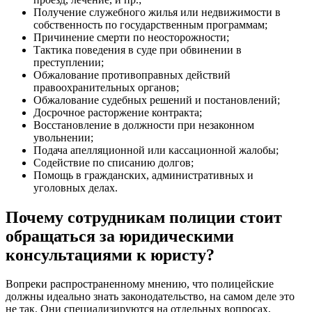
Получение служебного жилья или недвижимости в
собственность по государственным программам;
Причинение смерти по неосторожности;
Тактика поведения в суде при обвинении в
преступлении;
Обжалование противоправных действий
правоохранительных органов;
Обжалование судебных решений и постановлений;
Досрочное расторжение контракта;
Восстановление в должности при незаконном
увольнении;
Подача апелляционной или кассационной жалобы;
Содействие по списанию долгов;
Помощь в гражданских, административных и
уголовных делах.
Почему сотрудникам полиции стоит
обращаться за юридическими
консультациями к юристу?
Вопреки распространенному мнению, что полицейские
должны идеально знать законодательство, на самом деле это
не так. Они специализируются на отдельных вопросах,