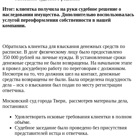
Итог: клиентка получила на руки судебное решение о
наследовании имущества. Дополнительно воспользовалась
услугой переоформления собственности в нашей
компании.
Обратилась клиентка для взыскания денежных средств по
расписке. В долг физическому лицу было предоставлено
350 000 рублей на личные нужды. В установленные сроки
денежные средства не были возвращены. На начальном этапе
я провел досудебную работу по переговорам с должником.
Несмотря на то, что должник шел на контакт, денежные
средства возвращены не были. Была определена подсудность
дела – иск о взыскании был подан по месту регистрации
ответчика.
Московский суд города Твери,
рассмотрев материалы дела,
постановил:
Удовлетворить исковые требования клиентки в полном
объёме.
Судебное заседание было проведено без присутствия
представителей истца и ответчика.