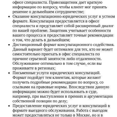
офисе специалиста. Правозащитник дает краткую
информацию по вопросу, чтобы клиент мог принять
решение о дельнейшем сотрудничестве;
Оказание консультационно-юридических услуг в устном
формате. Консультация предоставляется в офисе
специалиста и представляет собой расширенный диалог
по вашей проблеме. Защитник учитывает особенности
вашего процесса и предоставляет точные рекомендации
о том, что делать в дальнейшем;
Дистанционный формат консультационного содействия.
Данный вариант будет оптимален для тех, кто не может
самостоятельно приехать в офис специалиста по
причине серьезной занятости либо отдаленности.
Обслуживание оптимально в том случае, если вы
проживаете в регионах;
Письменные услуги юридических консультаций.
Формат подойдет тем клиентам, которые желают
получить подробные рекомендации по вопросу, со
ссылками на правовые нормы. Впоследствии данную
информацию можно будет использовать в суде,
например, при выступлении в прениях и аргументации
собственной позиции по делу;
Предоставление юридических услуг и консультаций в
формате выездного обслуживания. Работа с выездом
может предоставляться не только в Москве, но и в