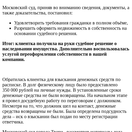
Московский суд, приняв во вниманию сведения, документы, а
также доказательства, постановил:
Удовлетворить требования гражданки в полном объёме,
Разрешить оформить недвижимость в собственность на
основании судебного решения.
Итог: клиентка получила на руки судебное решение о
наследовании имущества. Дополнительно воспользовалась
услугой переоформления собственности в нашей
компании.
Обратилась клиентка для взыскания денежных средств по
расписке. В долг физическому лицу было предоставлено
350 000 рублей на личные нужды. В установленные сроки
денежные средства не были возвращены. На начальном этапе
я провел досудебную работу по переговорам с должником.
Несмотря на то, что должник шел на контакт, денежные
средства возвращены не были. Была определена подсудность
дела – иск о взыскании был подан по месту регистрации
ответчика.
Московский суд города Твери,
рассмотрев материалы дела,