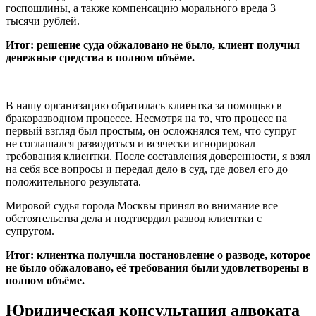
госпошлины, а также компенсацию морального вреда 3
тысячи рублей.
Итог: решение суда обжаловано не было, клиент получил
денежные средства в полном объёме.
В нашу организацию обратилась клиентка за помощью в
бракоразводном процессе. Несмотря на то, что процесс на
первый взгляд был простым, он осложнялся тем, что супруг
не соглашался разводиться и всячески игнорировал
требования клиентки. После составления доверенности, я взял
на себя все вопросы и передал дело в суд, где довел его до
положительного результата.
Мировой судья города Москвы принял во внимание все
обстоятельства дела и подтвердил развод клиентки с
супругом.
Итог: клиентка получила постановление о разводе, которое
не было обжаловано, её требования были удовлетворены в
полном объёме.
Юридическая консультация адвоката