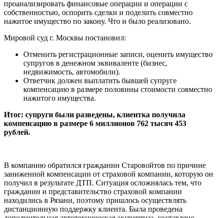
проанализировать финансовые операции и операции с
собственностью, оспорить сделки и поделить совместно
нажитое имущество по закону. Что и было реализовано.
Мировой суд г. Москвы постановил:
Отменить регистрационные записи, оценить имущество
супругов в денежном эквиваленте (бизнес,
недвижимость, автомобили).
Ответчик должен выплатить бывшей супруге
компенсацию в размере половины стоимости совместно
нажитого имущества.
Итог: супруги были разведены, клиентка получила
компенсацию в размере 6 миллионов 762 тысяч 453
рублей.
В компанию обратился гражданин Старовойтов по причине
заниженной компенсации от страховой компании, которую он
получил в результате ДТП. Ситуация осложнялась тем, что
гражданин и представительство страховой компании
находились в Рязани, поэтому пришлось осуществлять
дистанционную поддержку клиента. Была проведена
дополнительная автотехническая экспертиза, составлено