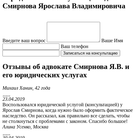
Смирнова Ярослава Владимировича
Введите ваш вопрос
Ваше Имя
Ваш телефон
Отзывы об адвокате Смирнова Я.В. и
его юридических услугах
Михаил Ханин, 42 года





23.04.2019
Воспользовался юридической услугой (консультацией) у
Ярослав Смирнова, когда нужно было оформить фактическое
наследство. Он рассказал, как правильно все сделать, чтобы
не столкнуться с проблемами с законом. Спасибо большое!
Алина Усенко, Москва





30.04.2019