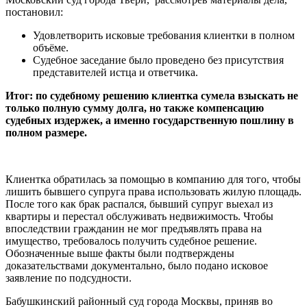
постановил:
Удовлетворить исковые требования клиентки в полном
объёме.
Судебное заседание было проведено без присутствия
представителей истца и ответчика.
Итог: по судебному решению клиентка сумела взыскать не
только полную сумму долга, но также компенсацию
судебных издержек, а именно государственную пошлину в
полном размере.
Клиентка обратилась за помощью в компанию для того, чтобы
лишить бывшего супруга права использовать жилую площадь.
После того как брак распался, бывший супруг выехал из
квартиры и перестал обслуживать недвижимость. Чтобы
впоследствии гражданин не мог предъявлять права на
имущество, требовалось получить судебное решение.
Обозначенные выше факты были подтверждены
доказательствами документально, было подано исковое
заявление по подсудности.
Бабушкинский районный суд города Москвы, приняв во