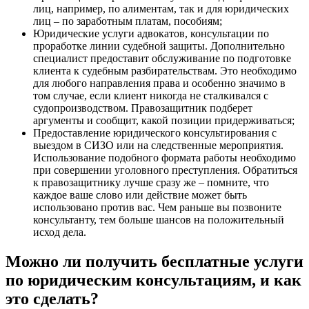
лиц, например, по алиментам, так и для юридических
лиц – по заработным платам, пособиям;
Юридические услуги адвокатов, консультации по
проработке линии судебной защиты. Дополнительно
специалист предоставит обслуживание по подготовке
клиента к судебным разбирательствам. Это необходимо
для любого направления права и особенно значимо в
том случае, если клиент никогда не сталкивался с
судопроизводством. Правозащитник подберет
аргументы и сообщит, какой позиции придерживаться;
Предоставление юридического консультирования с
выездом в СИЗО или на следственные мероприятия.
Использование подобного формата работы необходимо
при совершении уголовного преступления. Обратиться
к правозащитнику лучше сразу же – помните, что
каждое ваше слово или действие может быть
использовано против вас. Чем раньше вы позвоните
консультанту, тем больше шансов на положительный
исход дела.
Можно ли получить бесплатные услуги
по юридическим консультациям, и как
это сделать?