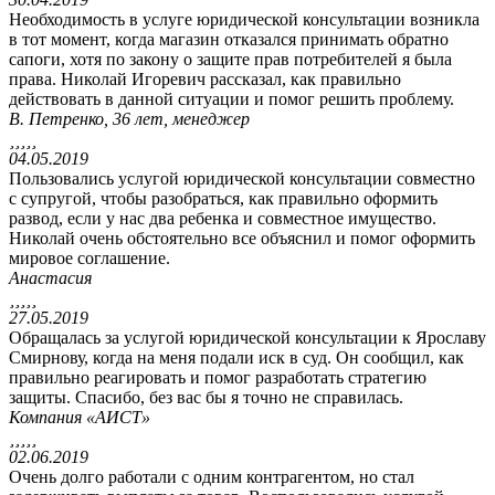
Необходимость в услуге юридической консультации возникла
в тот момент, когда магазин отказался принимать обратно
сапоги, хотя по закону о защите прав потребителей я была
права. Николай Игоревич рассказал, как правильно
действовать в данной ситуации и помог решить проблему.
В. Петренко, 36 лет, менеджер





04.05.2019
Пользовались услугой юридической консультации совместно
с супругой, чтобы разобраться, как правильно оформить
развод, если у нас два ребенка и совместное имущество.
Николай очень обстоятельно все объяснил и помог оформить
мировое соглашение.
Анастасия





27.05.2019
Обращалась за услугой юридической консультации к Ярославу
Смирнову, когда на меня подали иск в суд. Он сообщил, как
правильно реагировать и помог разработать стратегию
защиты. Спасибо, без вас бы я точно не справилась.
Компания «АИСТ»





02.06.2019
Очень долго работали с одним контрагентом, но стал