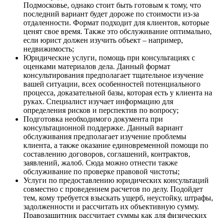
Подмосковье, однако стоит быть готовым к тому, что
последний вариант будет дороже по стоимости из-за
отдаленности. Формат подходит для клиентов, которые
ценят свое время. Также это обслуживание оптимально,
если юрист должен изучить объект – например,
недвижимость;
Юридические услуги, помощь при консультациях с
оценками материалов дела. Данный формат
консультирования предполагает тщательное изучение
вашей ситуации, всех особенностей потенциального
процесса, доказательной базы, которая есть у клиента на
руках. Специалист изучает информацию для
определения рисков и перспектив по вопросу;
Подготовка необходимого документа при
консультационной поддержке. Данный вариант
обслуживания предполагает изучение проблемы
клиента, а также оказание единовременной помощи по
составлению договоров, соглашений, контрактов,
заявлений, жалоб. Сюда можно отнести также
обслуживание по проверке правовой чистоты;
Услуги по предоставлению юридических консультаций
совместно с проведением расчетов по делу. Подойдет
тем, кому требуется взыскать ущерб, неустойку, штрафы,
задолженности и рассчитать их объективную сумму.
Правозащитник рассчитает суммы как для физических