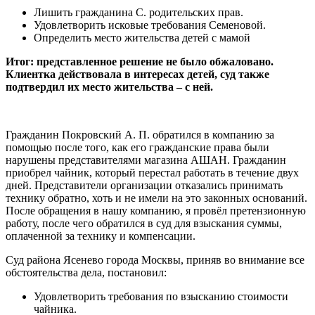
Лишить гражданина С. родительских прав.
Удовлетворить исковые требования Семеновой.
Определить место жительства детей с мамой
Итог: представленное решение не было обжаловано.
Клиентка действовала в интересах детей, суд также
подтвердил их место жительства – с ней.
Гражданин Покровский А. П. обратился в компанию за
помощью после того, как его гражданские права были
нарушены представителями магазина АШАН. Гражданин
приобрел чайник, который перестал работать в течение двух
дней. Представители организации отказались принимать
технику обратно, хоть и не имели на это законных оснований.
После обращения в нашу компанию, я провёл претензионную
работу, после чего обратился в суд для взыскания суммы,
оплаченной за технику и компенсации.
Суд района Ясенево города Москвы, приняв во внимание все
обстоятельства дела, постановил:
Удовлетворить требования по взысканию стоимости
чайника.