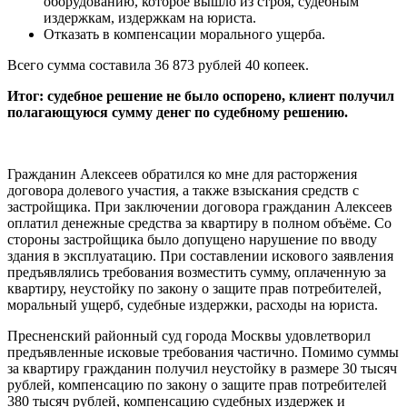
оборудованию, которое вышло из строя, судебным
издержкам, издержкам на юриста.
Отказать в компенсации морального ущерба.
Всего сумма составила 36 873 рублей 40 копеек.
Итог: судебное решение не было оспорено, клиент получил
полагающуюся сумму денег по судебному решению.
Гражданин Алексеев обратился ко мне для расторжения
договора долевого участия, а также взыскания средств с
застройщика. При заключении договора гражданин Алексеев
оплатил денежные средства за квартиру в полном объёме. Со
стороны застройщика было допущено нарушение по вводу
здания в эксплуатацию. При составлении искового заявления
предъявлялись требования возместить сумму, оплаченную за
квартиру, неустойку по закону о защите прав потребителей,
моральный ущерб, судебные издержки, расходы на юриста.
Пресненский районный суд города Москвы удовлетворил
предъявленные исковые требования частично. Помимо суммы
за квартиру гражданин получил неустойку в размере 30 тысяч
рублей, компенсацию по закону о защите прав потребителей
380 тысяч рублей, компенсацию судебных издержек и