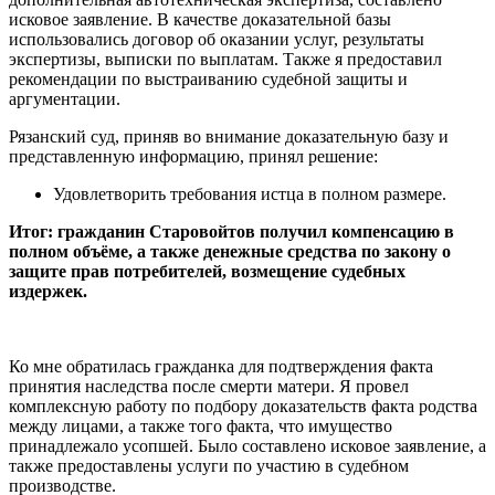
исковое заявление. В качестве доказательной базы
использовались договор об оказании услуг, результаты
экспертизы, выписки по выплатам. Также я предоставил
рекомендации по выстраиванию судебной защиты и
аргументации.
Рязанский суд, приняв во внимание доказательную базу и
представленную информацию, принял решение:
Удовлетворить требования истца в полном размере.
Итог: гражданин Старовойтов получил компенсацию в
полном объёме, а также денежные средства по закону о
защите прав потребителей, возмещение судебных
издержек.
Ко мне обратилась гражданка для подтверждения факта
принятия наследства после смерти матери. Я провел
комплексную работу по подбору доказательств факта родства
между лицами, а также того факта, что имущество
принадлежало усопшей. Было составлено исковое заявление, а
также предоставлены услуги по участию в судебном
производстве.