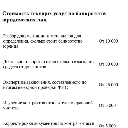
Стоимость текущих услуг по банкротству
юридических лиц
Разбор документации и материалов для
определения, сколько стоит банкротство
От 10 000
юрлица
Деятельность юриста относительно взыскания
От 30 000
средств от должников
Экспертиза заключения, составленного по
От 25 000
итогам выездной проверки ФНС
Изучение контрактов относительно правовой
От 5 000
чистоты
Корректировка документов по контрагентам в
От 5 000