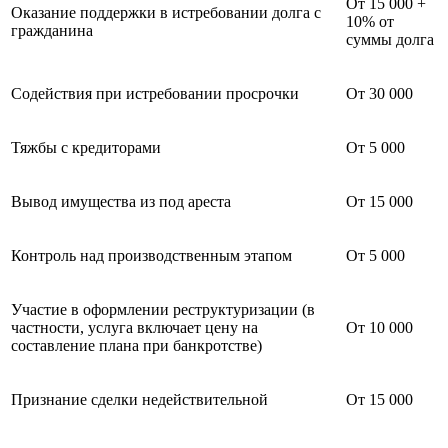
От 15 000 +
Оказание поддержки в истребовании долга с
10% от
гражданина
суммы долга
Содействия при истребовании просрочки
От 30 000
Тяжбы с кредиторами
От 5 000
Вывод имущества из под ареста
От 15 000
Контроль над производственным этапом
От 5 000
Участие в оформлении реструктуризации (в
частности, услуга включает цену на
От 10 000
составление плана при банкротстве)
Признание сделки недействительной
От 15 000