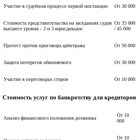
Участие в судебном процессе первой инстанции
От 30 000
Стоимость представительства на заседаниях судов
От 35 000
высшего уровня – 2 и 3 юрисдикции
/ 45 000
Протест против приговора арбитража
От 50 000
Защита интересов обвиняемого
От 30 000
Участие в переговорах сторон
От 10 000
Стоимость услуг по банкротству для кредиторов
От 10
Анализ финансового положения должника
000
От 10