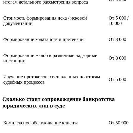
итогам детального рассмотрения вопроса
Стоимость формирования иска / исковой
От 5 000 /
документации
10 000
Формирование ходатайств и претензий
От 3 000
Формирование жалоб в различные надзорные
От 8 000
инстанции
Изучение протоколов, составленных по итогам
От 5 000
судебных процессов
С
колько стоит сопровождение банкротства
юридических лиц в суде
Комплексное обслуживание клиента
От 50 000