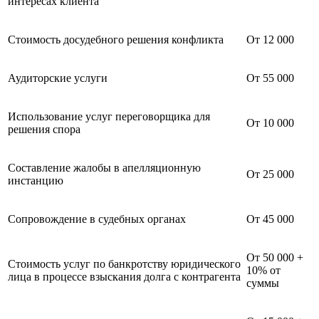
интересах клиента
Стоимость досудебного решения конфликта
От 12 000
Аудиторские услуги
От 55 000
Использование услуг переговорщика для
От 10 000
решения спора
Составление жалобы в апелляционную
От 25 000
инстанцию
Сопровождение в судебных органах
От 45 000
От 50 000 +
Стоимость услуг по банкротству юридического
10% от
лица в процессе взыскания долга с контрагента
суммы