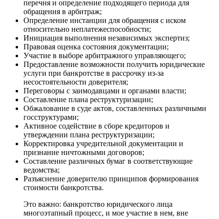
перечня и определение подходящего периода для
обращения в арбитраж;
Определение инстанции для обращения с иском
относительно неплатежеспособности;
Инициация выполнения независимых экспертиз;
Правовая оценка состояния документации;
Участие в выборе арбитражного управляющего;
Предоставление возможности получить юридические
услуги при банкротстве в рассрочку из-за
несостоятельности доверителя;
Переговоры с заимодавцами и органами власти;
Составление плана реструктуризации;
Обжалование в суде актов, составленных различными
госструктурами;
Активное содействие в сборе кредиторов и
утверждении плана реструктуризации;
Корректировка учредительной документации и
признание ничтожными договоров;
Составление различных бумаг в соответствующие
ведомства;
Разъяснение доверителю принципов формирования
стоимости банкротства.
Это важно: банкротство юридического лица
многоэтапный процесс, и мое участие в нем, вне