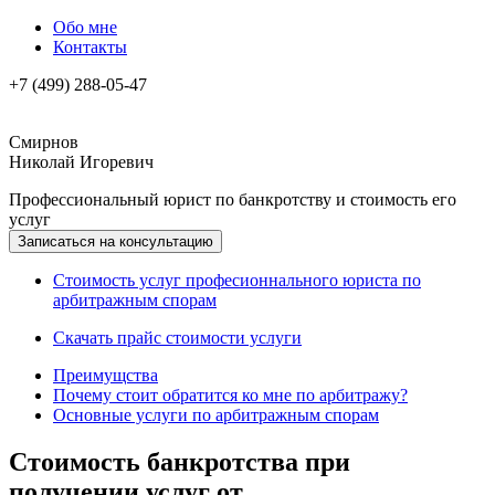
Обо мне
Контакты
+7 (499) 288-05-47
Смирнов
Николай Игоревич
Профессиональный юрист по банкротству и стоимость его
услуг
Записаться на консультацию
Стоимость услуг професионнального юриста по
арбитражным спорам
Скачать прайс стоимости услуги
Преимущства
Почему стоит обратится ко мне по арбитражу?
Основные услуги по арбитражным спорам
Стоимость банкротства при
получении услуг от