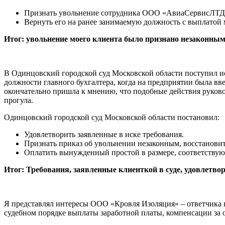
Признать увольнение сотрудника ООО «АвиаСервисЛТД
Вернуть его на ранее занимаемую должность с выплатой
Итог: увольнение моего клиента было признано незаконным
В Одинцовский городской суд Московской области поступил иск
должности главного бухгалтера, когда на предприятии была в
окончательно пришла к мнению, что подобные действия руковод
прогула.
Одинцовский городской суд Московской области постановил:
Удовлетворить заявленные в иске требования.
Признать приказ об увольнении незаконным, восстановит
Оплатить вынужденный простой в размере, соответствую
Итог: Требования, заявленные клиенткой в суде, удовлетво
Я представлял интересы ООО «Кровля Изоляция» – ответчика п
судебном порядке выплаты заработной платы, компенсации за о