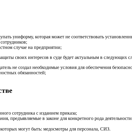
упать униформу, которая может не соответствовать установленн
сотрудников;
стном случае на предприятии;
ащиты своих интересов в суде будет актуальным в следующих сл
датель не создал необходимые условия для обеспечения безопасн
ностных обязанностей;
стве
ного сотрудника с изданием приказа;
ния, предъявляемые в законе для конкретного рода деятельности
которых могут быть: медосмотры для персонала, СИЗ.