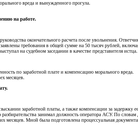
рального вреда и вынужденного прогула.
ению на работе.
о руководства окончательного расчета после увольнения. Отве
 заявлены требования в общей сумме на 50 тысяч рублей, включа
ыступал на судебном заседании в качестве представителя истца.
нность по заработной плате и компенсацию морального вреда.
ех месяцев.
ату.
взыскании заработной платы, а также компенсации за задержку 
о разбирательства занимал должность оператора АСУ. По словам
ьких месяцев. Мной была подготовлена процессуальная документ