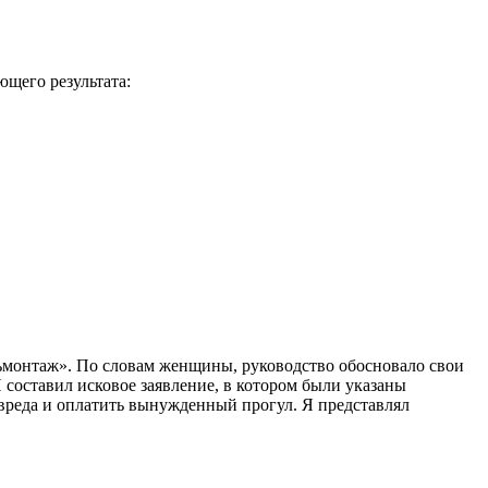
ющего результата:
ьмонтаж». По словам женщины, руководство обосновало свои
составил исковое заявление, в котором были указаны
 вреда и оплатить вынужденный прогул. Я представлял