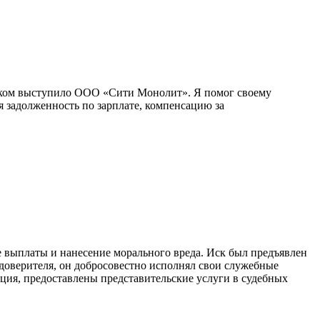
тчиком выступило ООО «Сити Монолит». Я помог своему
я задолженность по зарплате, компенсацию за
ее выплаты и нанесение морального вреда. Иск был предъявлен
 доверителя, он добросовестно исполнял свои служебные
ация, предоставлены представительские услуги в судебных