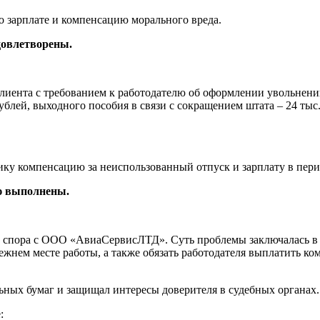
о зарплате и компенсацию морального вреда.
довлетворены.
лиента с требованием к работодателю об оформлении увольнени
блей, выходного пособия в связи с сокращением штата – 24 тыс.
ку компенсацию за неиспользованный отпуск и зарплату в пери
ю выполнены.
о спора с ООО «АвиаСервисЛТД». Суть проблемы заключалась в 
режнем месте работы, а также обязать работодателя выплатить 
льных бумаг и защищал интересы доверителя в судебных органах.
: