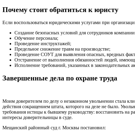
Почему стоит обратиться к юристу
Если воспользоваться юридическими услугами при организации 
Создание безопасных условий для сотрудников компании
Обучение персонала;
Проведение инструктажей;
Предельное снижение травм на производстве;
Проведение СОУТ для выявления опасных, вредных факто
Отстранение от выполнения обязанностей людей, имеющ
Исполнение требований, указанных в законодательных ак
Завершенные дела по охране труда
Моим доверителем по делу о незаконном увольнении стала кл
действия сокращением штата, которого на деле не было. Увол
требования истицы к бывшему руководству: восстановить на р
интересы доверительницы в суде.
Мещанский районный суд г. Москвы постановил: