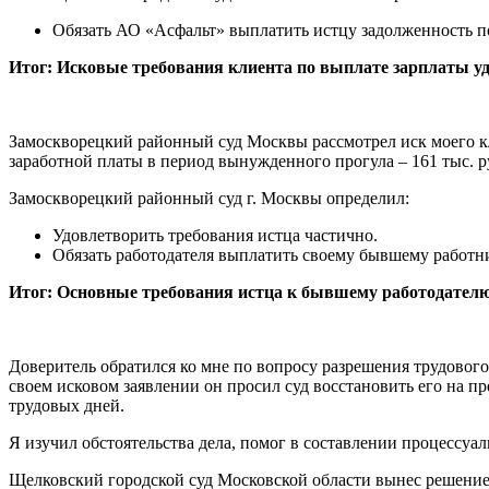
Обязать АО «Асфальт» выплатить истцу задолженность п
Итог: Исковые требования клиента по выплате зарплаты у
Замоскворецкий районный суд Москвы рассмотрел иск моего к
заработной платы в период вынужденного прогула – 161 тыс. ру
Замоскворецкий районный суд г. Москвы определил:
Удовлетворить требования истца частично.
Обязать работодателя выплатить своему бывшему работни
Итог: Основные требования истца к бывшему работодател
Доверитель обратился ко мне по вопросу разрешения трудовог
своем исковом заявлении он просил суд восстановить его на п
трудовых дней.
Я изучил обстоятельства дела, помог в составлении процессуа
Щелковский городской суд Московской области вынес решение