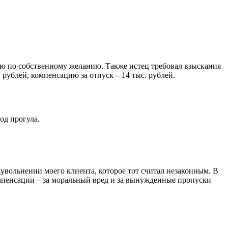
ю по собственному желанию. Также истец требовал взыскания
 рублей, компенсацию за отпуск – 14 тыс. рублей.
од прогула.
увольнении моего клиента, которое тот считал незаконным. В
компенсации – за моральный вред и за вынужденные пропуски