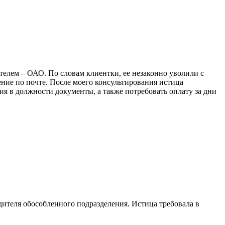
телем – ОАО. По словам клиентки, ее незаконно уволили с
ние по почте. После моего консультирования истица
я в должности документы, а также потребовать оплату за дни
ителя обособленного подразделения. Истица требовала в