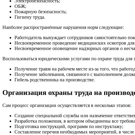
Электробезопасность;
ОБЖ;
Пожарную безопасность;
Гигиену труда.
Наиболее распространённые нарушения норм следующие:
Работодатель вынуждает сотрудников самостоятельно пок
Несвоевременное проведение медицинских осмотров для 
Несвоевременное оповещение надзорных органов о несча
Воспользоваться юридическими услугами по охране труда для з
Получение травм на рабочем месте из-за того, что работо
Получение заболевания, связанного с выполнением долж
Гибель родственника на производстве.
Организация охраны труда на производ
Сам процесс организации осуществляется в несколько этапов:
Создание специальной службы или назначение ответствен
Разработка положения, в котором объединены все требова
Подготовка инструкций, программ по инструктажу;
Составление перечня необходимых мероприятий, в числе 