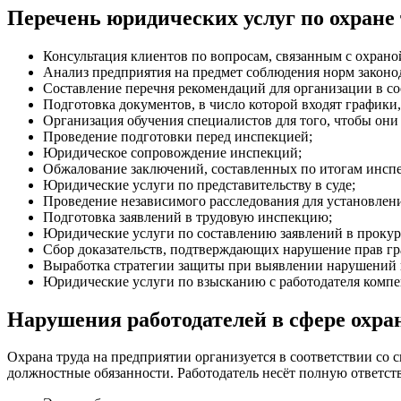
Перечень юридических услуг по охране 
Консультация клиентов по вопросам, связанным с охрано
Анализ предприятия на предмет соблюдения норм законод
Составление перечня рекомендаций для организации в со
Подготовка документов, в число которой входят графики
Организация обучения специалистов для того, чтобы они
Проведение подготовки перед инспекцией;
Юридическое сопровождение инспекций;
Обжалование заключений, составленных по итогам инсп
Юридические услуги по представительству в суде;
Проведение независимого расследования для установлени
Подготовка заявлений в трудовую инспекцию;
Юридические услуги по составлению заявлений в прокур
Сбор доказательств, подтверждающих нарушение прав гр
Выработка стратегии защиты при выявлении нарушений 
Юридические услуги по взысканию с работодателя комп
Нарушения работодателей в сфере охра
Охрана труда на предприятии организуется в соответствии со
должностные обязанности. Работодатель несёт полную ответст