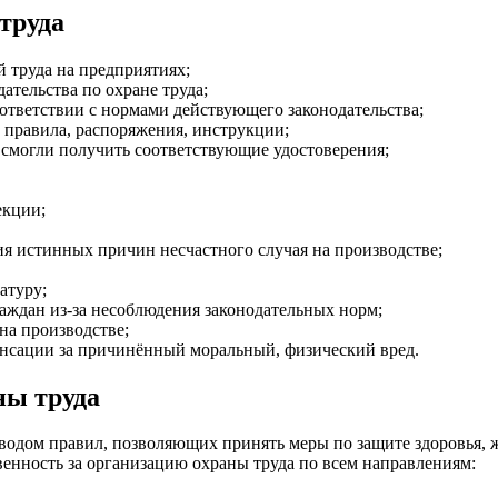
труда
й труда на предприятиях;
ательства по охране труда;
ответствии с нормами действующего законодательства;
, правила, распоряжения, инструкции;
 смогли получить соответствующие удостоверения;
екции;
я истинных причин несчастного случая на производстве;
атуру;
аждан из-за несоблюдения законодательных норм;
на производстве;
енсации за причинённый моральный, физический вред.
ны труда
 сводом правил, позволяющих принять меры по защите здоровья
венность за организацию охраны труда по всем направлениям: