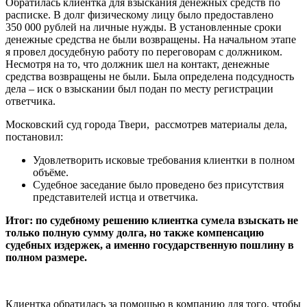
Обратилась клиентка для взыскания денежных средств по
расписке. В долг физическому лицу было предоставлено
350 000 рублей на личные нужды. В установленные сроки
денежные средства не были возвращены. На начальном этапе
я провел досудебную работу по переговорам с должником.
Несмотря на то, что должник шел на контакт, денежные
средства возвращены не были. Была определена подсудность
дела – иск о взыскании был подан по месту регистрации
ответчика.
Московский суд города Твери,
рассмотрев материалы дела,
постановил:
Удовлетворить исковые требования клиентки в полном
объёме.
Судебное заседание было проведено без присутствия
представителей истца и ответчика.
Итог: по судебному решению клиентка сумела взыскать не
только полную сумму долга, но также компенсацию
судебных издержек, а именно государственную пошлину в
полном размере.
Клиентка обратилась за помощью в компанию для того, чтобы