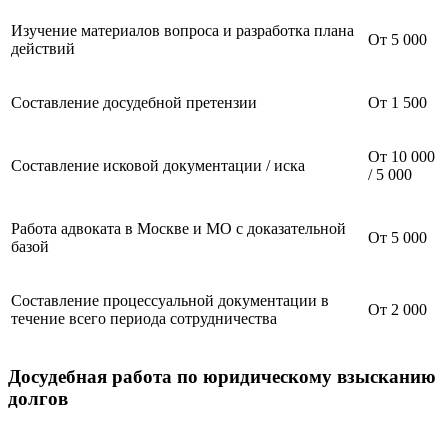
Изучение материалов вопроса и разработка плана
От 5 000
действий
Составление досудебной претензии
От 1 500
От 10 000
Составление исковой документации / иска
/ 5 000
Работа адвоката в Москве и МО с доказательной
От 5 000
базой
Составление процессуальной документации в
От 2 000
течение всего периода сотрудничества
Досудебная работа по юридическому взысканию
долгов