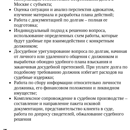
Москве с субъекта;
Оценка ситуации и анализ перспектив адвокатом,
изучение материала и разработка плана действий;
Работа с документацией по долгам – полная ее
подготовка;
Индивидуальный подход к решению вопроса,
использование определенных схем работы, которые
будут удобные при взаимодействии с конкретным
должником;
Досудебное урегулирование вопроса по долгам, начиная
от личного или удаленного общения с должником и
выработки обоюдно удобного плана взыскания и
заканчивая досудебной претензией. При уплате долга по
подобному требованию должник избегает расходов на
судебные издержки;
Работа по сбору информации относительно личности
должника, его финансовом положении и ликвидном
имуществе;
Комплексное сопровождение в судебном производстве –
составление и направление пакета исковой
документации, представительство клиента в суде,
работа по допросу свидетелей, обжалование судебного
решения