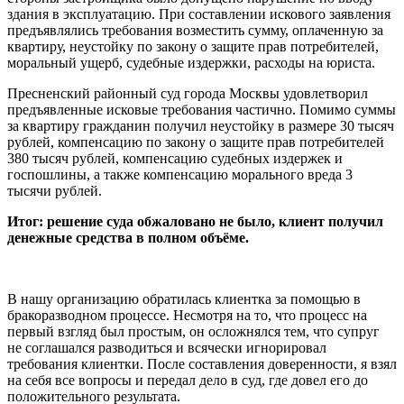
здания в эксплуатацию. При составлении искового заявления
предъявлялись требования возместить сумму, оплаченную за
квартиру, неустойку по закону о защите прав потребителей,
моральный ущерб, судебные издержки, расходы на юриста.
Пресненский районный суд города Москвы удовлетворил
предъявленные исковые требования частично. Помимо суммы
за квартиру гражданин получил неустойку в размере 30 тысяч
рублей, компенсацию по закону о защите прав потребителей
380 тысяч рублей, компенсацию судебных издержек и
госпошлины, а также компенсацию морального вреда 3
тысячи рублей.
Итог: решение суда обжаловано не было, клиент получил
денежные средства в полном объёме.
В нашу организацию обратилась клиентка за помощью в
бракоразводном процессе. Несмотря на то, что процесс на
первый взгляд был простым, он осложнялся тем, что супруг
не соглашался разводиться и всячески игнорировал
требования клиентки. После составления доверенности, я взял
на себя все вопросы и передал дело в суд, где довел его до
положительного результата.