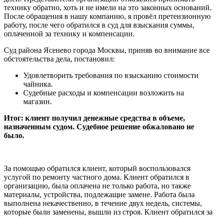
технику обратно, хоть и не имели на это законных оснований.
После обращения в нашу компанию, я провёл претензионную
работу, после чего обратился в суд для взыскания суммы,
оплаченной за технику и компенсации.
Суд района Ясенево города Москвы, приняв во внимание все
обстоятельства дела, постановил:
Удовлетворить требования по взысканию стоимости
чайника.
Судебные расходы и компенсации возложить на
магазин.
Итог: клиент получил денежные средства в объеме,
назначенным судом. Судебное решение обжаловано не
было.
За помощью обратился клиент, который воспользовался
услугой по ремонту частного дома. Клиент обратился в
организацию, была оплачена не только работа, но также
материалы, устройства, подлежащие замене. Работа была
выполнена некачественно, в течение двух недель, системы,
которые были заменены, вышли из строя. Клиент обратился за