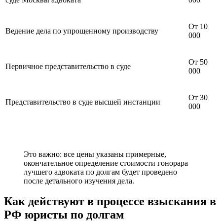
От 10
Ведение дела по упрощенному производству
000
От 50
Первичное представительство в суде
000
От 30
Представительство в суде высшей инстанции
000
Это важно: все цены указаны примерные,
окончательное определение стоимости гонорара
лучшего адвоката по долгам будет проведено
после детального изучения дела.
Как действуют в процессе взыскания в
РФ юристы по долгам