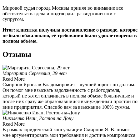
Мировой судья города Москвы принял во внимание все
обстоятельства дела и подтвердил развод клиентки с
супругом.
Итог: клиентка получила постановление о разводе, которое
не было обжаловано, её требования были удовлетворены в
полном объёме.
Отзывы
Маргарита Сергеевна, 29 лет
Read More
Смирнов Ярослав Владимирович – лучший юрист по долгам.
Он помог мне взыскать задолженность с работодателя,
который не хотел оплачивать в полном объеме больничные и
после них сразу же образовавшийся вынужденный простой по
вине предприятия. Спасибо вам за взыскание 100% суммы.
Николенко Иван, Ростов-на-Дону
Read More
В рамках юридической консультации Смирнов Я. В. помог
мне аргументировать мои требования и достичь компромисса