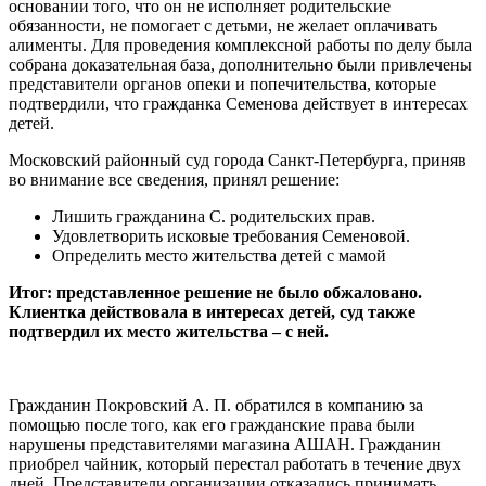
основании того, что он не исполняет родительские
обязанности, не помогает с детьми, не желает оплачивать
алименты. Для проведения комплексной работы по делу была
собрана доказательная база, дополнительно были привлечены
представители органов опеки и попечительства, которые
подтвердили, что гражданка Семенова действует в интересах
детей.
Московский районный суд города Санкт-Петербурга, приняв
во внимание все сведения, принял решение:
Лишить гражданина С. родительских прав.
Удовлетворить исковые требования Семеновой.
Определить место жительства детей с мамой
Итог: представленное решение не было обжаловано.
Клиентка действовала в интересах детей, суд также
подтвердил их место жительства – с ней.
Гражданин Покровский А. П. обратился в компанию за
помощью после того, как его гражданские права были
нарушены представителями магазина АШАН. Гражданин
приобрел чайник, который перестал работать в течение двух
дней. Представители организации отказались принимать