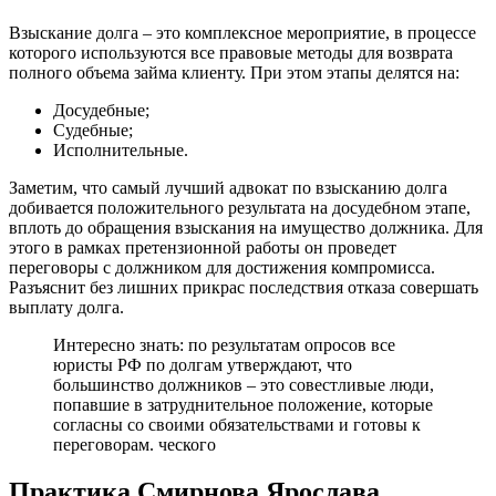
Взыскание долга – это комплексное мероприятие, в процессе
которого используются все правовые методы для возврата
полного объема займа клиенту. При этом этапы делятся на:
Досудебные;
Судебные;
Исполнительные.
Заметим, что самый лучший адвокат по взысканию долга
добивается положительного результата на досудебном этапе,
вплоть до обращения взыскания на имущество должника. Для
этого в рамках претензионной работы он проведет
переговоры с должником для достижения компромисса.
Разъяснит без лишних прикрас последствия отказа совершать
выплату долга.
Интересно знать: по результатам опросов все
юристы РФ по долгам утверждают, что
большинство должников – это совестливые люди,
попавшие в затруднительное положение, которые
согласны со своими обязательствами и готовы к
переговорам.
ческого
Практика Смирнова Ярослава