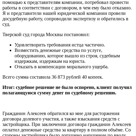
помощью к представителям компании, потребовал провести
работы в соответствии с договором, в чем ему было отказано.
Я и представители нашей юридической компании провели
досудебную работу, сопроводили экспертизу и обратились в
суд.
Тверской суд города Москвы постановил:
Удовлетворить требования истца частично.
Возместить денежные средства по услуге,
оборудованию, которое вышло из строя, судебным
издержкам, издержкам на юриста.
Отказать в компенсации морального ущерба.
Всего сумма составила 36 873 рублей 40 копеек.
Итог: судебное решение не было оспорено, клиент получил
полагающуюся сумму денег по судебному решению.
Гражданин Алексеев обратился ко мне для расторжения
договора долевого участия, а также взыскания средств с
застройщика. При заключении договора гражданин Алексеев
оплатил денежные средства за квартиру в полном объёме. Со
стороны застройщика было допущено нарушение по вводу