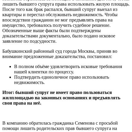
лишить бывшего супруга права использовать жилую площадь.
После того как брак распался, бывший супруг выехал из
квартиры и перестал обслуживать недвижимость. Чтобы
впоследствии гражданин не мог предъявлять права на
имущество, требовалось получить судебное решение.
Обозначенные выше факты были подтверждены
доказательствами документально, было подано исковое
заявление по подсудности.
Бабушкинский районный суд города Москвы, приняв во
внимание предложенные доказательства, постановил:
В полном объёме удовлетворить исковые требования
нашей клиентки по процессу.
Подтвердить единоличное право использовать
недвижимость.
Итог: бывший супруг не имеет право пользоваться
жилплощадью на законных основаниях и предъявлять
свои права на неё.
В компанию обратилась гражданка Семенова с просьбой
помощи лишить родительских прав бывшего супруга на