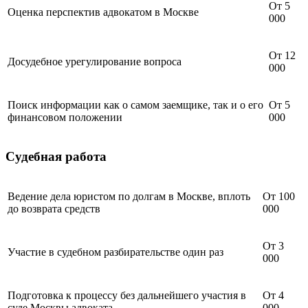
От 5
Оценка перспектив адвокатом в Москве
000
От 12
Досудебное урегулирование вопроса
000
Поиск информации как о самом заемщике, так и о его
От 5
финансовом положении
000
Судебная работа
Ведение дела юристом по долгам в Москве, вплоть
От 100
до возврата средств
000
От 3
Участие в судебном разбирательстве один раз
000
Подготовка к процессу без дальнейшего участия в
От 4
суде Москвы адвоката
000