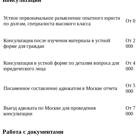
Устное первоначальное разъяснение опытного юриста
От 0
по долгам, специалиста высокого класса
Консультация после изучения материала в устной
От 2
форме для граждан
000
Консультация в устной форме по деталям вопроса для
От 4
юридического лица
000
От 5
Письменное составление адвокатом в Москве отчета
000
Выезд адвоката по Москве для проведения
От 7
консультации
000
Работа с документами