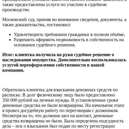
также предоставлены услуги по участию в судебном
производстве.
Московский суд, приняв во вниманию сведения, документы, а
также доказательства, постановил:
Удовлетворить требования гражданки в полном объёме,
Разрешить оформить недвижимость в собственность на
основании судебного решения.
Итог: клиентка получила на руки судебное решение о
наследовании имущества. Дополнительно воспользовалась
услугой переоформления собственности в нашей
компании.
Обратилась клиентка для взыскания денежных средств по
расписке. В долг физическому лицу было предоставлено
350 000 рублей на личные нужды. В установленные сроки
денежные средства не были возвращены. На начальном этапе
я провел досудебную работу по переговорам с должником.
Несмотря на то, что должник шел на контакт, денежные
средства возвращены не были. Была определена подсудность
дела – иск о взыскании был подан по месту регистрации