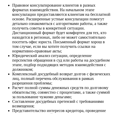
Правовое консультирование клиентов в разных
форматах взаимодействия. На начальном этапе
консультации предоставляются клиентам на бесплатной
основе. Расширенные устные консультации помогут
детально ознакомиться с алгоритмами работы, а также
получить советы в конкретной ситуации.
Дистанционный формат будет комфортен для тех, кто
находится в регионах, либо не может самостоятельно
посетить офис юриста. Письменный формат хорош в
том случае, если вы хотите получить ссылки на
нормативно-правовые акты;
Юридический анализ ситуации, определение
перспектив обращения в суд или работы на досудебном
этапе, подбор подходящих методик взаимодействия с
должником;
Комплексный досудебный возврат долгов с физических
лиц, полный перечень обслуживания в рамках
разрешения проблемы;
Расчет полной суммы денежных средств по долговому
обязательству, совместно с процентами, а также суммой
за пользование чужими деньгами;
Составление досудебных претензий с требованиями
возмещения;
Представительство интересов кредитора, проведение