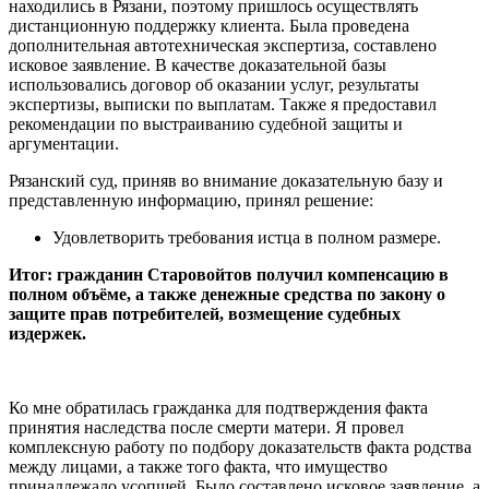
находились в Рязани, поэтому пришлось осуществлять
дистанционную поддержку клиента. Была проведена
дополнительная автотехническая экспертиза, составлено
исковое заявление. В качестве доказательной базы
использовались договор об оказании услуг, результаты
экспертизы, выписки по выплатам. Также я предоставил
рекомендации по выстраиванию судебной защиты и
аргументации.
Рязанский суд, приняв во внимание доказательную базу и
представленную информацию, принял решение:
Удовлетворить требования истца в полном размере.
Итог: гражданин Старовойтов получил компенсацию в
полном объёме, а также денежные средства по закону о
защите прав потребителей, возмещение судебных
издержек.
Ко мне обратилась гражданка для подтверждения факта
принятия наследства после смерти матери. Я провел
комплексную работу по подбору доказательств факта родства
между лицами, а также того факта, что имущество
принадлежало усопшей. Было составлено исковое заявление, а