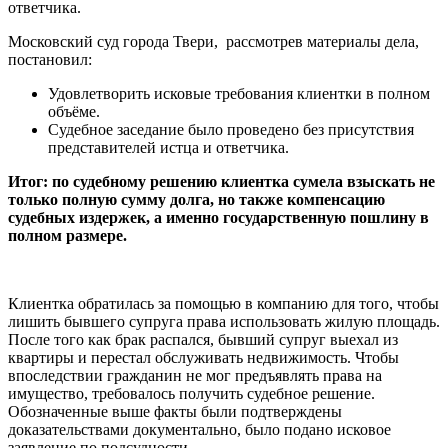
ответчика.
Московский суд города Твери,
рассмотрев материалы дела,
постановил:
Удовлетворить исковые требования клиентки в полном
объёме.
Судебное заседание было проведено без присутствия
представителей истца и ответчика.
Итог: по судебному решению клиентка сумела взыскать не
только полную сумму долга, но также компенсацию
судебных издержек, а именно государственную пошлину в
полном размере.
Клиентка обратилась за помощью в компанию для того, чтобы
лишить бывшего супруга права использовать жилую площадь.
После того как брак распался, бывший супруг выехал из
квартиры и перестал обслуживать недвижимость. Чтобы
впоследствии гражданин не мог предъявлять права на
имущество, требовалось получить судебное решение.
Обозначенные выше факты были подтверждены
доказательствами документально, было подано исковое
заявление по подсудности.