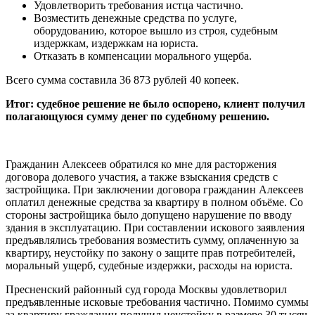
Удовлетворить требования истца частично.
Возместить денежные средства по услуге,
оборудованию, которое вышло из строя, судебным
издержкам, издержкам на юриста.
Отказать в компенсации морального ущерба.
Всего сумма составила 36 873 рублей 40 копеек.
Итог: судебное решение не было оспорено, клиент получил
полагающуюся сумму денег по судебному решению.
Гражданин Алексеев обратился ко мне для расторжения
договора долевого участия, а также взыскания средств с
застройщика. При заключении договора гражданин Алексеев
оплатил денежные средства за квартиру в полном объёме. Со
стороны застройщика было допущено нарушение по вводу
здания в эксплуатацию. При составлении искового заявления
предъявлялись требования возместить сумму, оплаченную за
квартиру, неустойку по закону о защите прав потребителей,
моральный ущерб, судебные издержки, расходы на юриста.
Пресненский районный суд города Москвы удовлетворил
предъявленные исковые требования частично. Помимо суммы
за квартиру гражданин получил неустойку в размере 30 тысяч