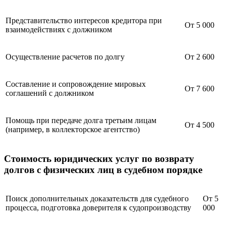
Представительство интересов кредитора при
От 5 000
взаимодействиях с должником
Осуществление расчетов по долгу
От 2 600
Составление и сопровождение мировых
От 7 600
соглашений с должником
Помощь при передаче долга третьим лицам
От 4 500
(например, в коллекторское агентство)
Стоимость юридических услуг по возврату
долгов с физических лиц в судебном порядке
Поиск дополнительных доказательств для судебного
От 5
процесса, подготовка доверителя к судопроизводству
000