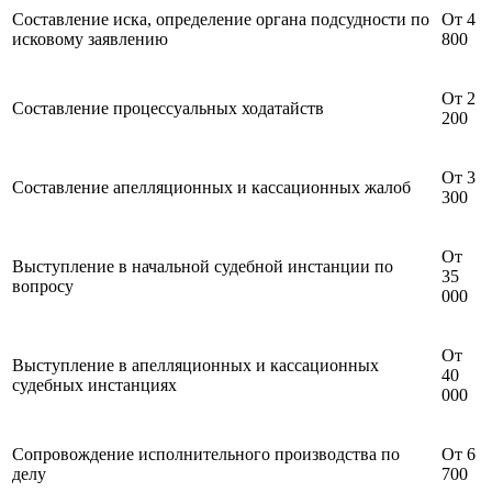
Составление иска, определение органа подсудности по
От 4
исковому заявлению
800
От 2
Составление процессуальных ходатайств
200
От 3
Составление апелляционных и кассационных жалоб
300
От
Выступление в начальной судебной инстанции по
35
вопросу
000
От
Выступление в апелляционных и кассационных
40
судебных инстанциях
000
Сопровождение исполнительного производства по
От 6
делу
700