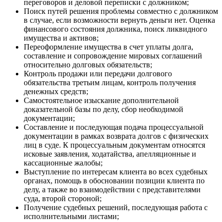
переговоров и деловой переписки с должником;
Поиск путей решения проблемы совместно с должником
в случае, если возможности вернуть деньги нет. Оценка
финансового состояния должника, поиск ликвидного
имущества и активов;
Переоформление имущества в счет уплаты долга,
составление и сопровождение мировых соглашений
относительно долговых обязательств;
Контроль продажи или передачи долгового
обязательства третьим лицам, контроль получения
денежных средств;
Самостоятельное изыскание дополнительной
доказательной базы по делу, сбор необходимой
документации;
Составление и последующая подача процессуальной
документации в рамках возврата долгов с физических
лиц в суде. К процессуальным документам относятся
исковые заявления, ходатайства, апелляционные и
кассационные жалобы;
Выступление по интересам клиента во всех судебных
органах, помощь в обосновании позиции клиента по
делу, а также во взаимодействии с представителями
суда, второй стороной;
Получение судебных решений, последующая работа с
исполнительными листами;