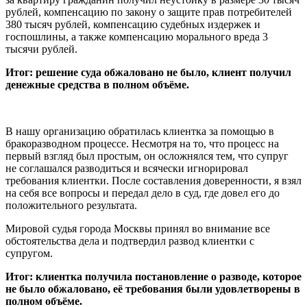
рублей, компенсацию по закону о защите прав потребителей
380 тысяч рублей, компенсацию судебных издержек и
госпошлины, а также компенсацию морального вреда 3
тысячи рублей.
Итог: решение суда обжаловано не было, клиент получил
денежные средства в полном объёме.
В нашу организацию обратилась клиентка за помощью в
бракоразводном процессе. Несмотря на то, что процесс на
первый взгляд был простым, он осложнялся тем, что супруг
не соглашался разводиться и всячески игнорировал
требования клиентки. После составления доверенности, я взял
на себя все вопросы и передал дело в суд, где довел его до
положительного результата.
Мировой судья города Москвы принял во внимание все
обстоятельства дела и подтвердил развод клиентки с
супругом.
Итог: клиентка получила постановление о разводе, которое
не было обжаловано, её требования были удовлетворены в
полном объёме.