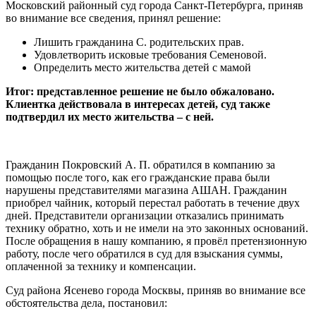
Московский районный суд города Санкт-Петербурга, приняв
во внимание все сведения, принял решение:
Лишить гражданина С. родительских прав.
Удовлетворить исковые требования Семеновой.
Определить место жительства детей с мамой
Итог: представленное решение не было обжаловано.
Клиентка действовала в интересах детей, суд также
подтвердил их место жительства – с ней.
Гражданин Покровский А. П. обратился в компанию за
помощью после того, как его гражданские права были
нарушены представителями магазина АШАН. Гражданин
приобрел чайник, который перестал работать в течение двух
дней. Представители организации отказались принимать
технику обратно, хоть и не имели на это законных оснований.
После обращения в нашу компанию, я провёл претензионную
работу, после чего обратился в суд для взыскания суммы,
оплаченной за технику и компенсации.
Суд района Ясенево города Москвы, приняв во внимание все
обстоятельства дела, постановил: