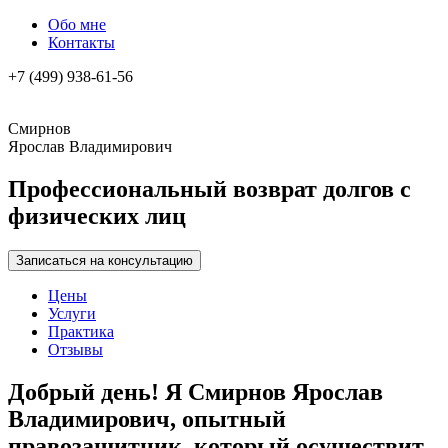
Обо мне
Контакты
+7 (499) 938-61-56
Смирнов
Ярослав Владимирович
Профессиональный возврат долгов с
физических лиц
Записаться на консультацию
Цены
Услуги
Практика
Отзывы
Добрый день! Я Смирнов Ярослав
Владимирович, опытный
правозащитник, который осуществит