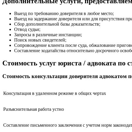
Дополнительные услуги, предоставляемы
Выезд по требованию доверителя в любое место;
Выезд на задержание доверителя или для присутствия пр
Сбор дополнительной базы доказательств;
Отвод судьи;
Запросы в различные инстанции;
Поиск новых свидетелей;
Сопровождение клиента после суда, обжалование пригов
Составление ходатайства относительно досрочного осво
Стоимость услуг юриста / адвоката по с
Стоимость консультации доверителя адвокатом по
Консультация в удаленном режиме в общих чертах
Разъяснительная работа устно
Составление письменного заключения с учетом норм законода