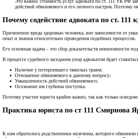
Это важно: стоимость услуг адвоката по ст. 111 УК РФ з
действий обвиняемого и его личного настроя. Поэтому ок
Почему содействие адвоката по ст. 111 
Причинение вреда здоровью человека, вне зависимости от умыш
опыт и знания относительно проведения подобных процессов.
Его основная задача – это сбор доказательств невиновности п
В процессе судебного заседания упор адвокатом будет ставитьс
Наличие у потерпевшего тяжелых травм;
Отношение обвиняемого к данному вопросу;
Умышленность действий обвиняемого;
Осознание им глубины поступка.
Поэтому участие юриста крайне важно, так как только осведом
Практика юриста по ст 111 Смирнова 
К нам обратились родственники мужчины, которого обвиняли в