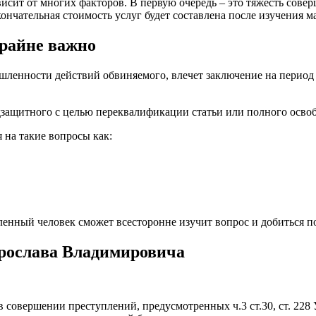
ависит от многих факторов. В первую очередь – это тяжесть сов
ончательная стоимость услуг будет составлена после изучения м
крайне важно
ленности действий обвиняемого, влечет заключение на период о
одзащитного с целью переквалификации статьи или полного осво
я на такие вопросы как:
ленный человек сможет всесторонне изучит вопрос и добиться по
Ярослава Владимировича
 совершении преступлений, предусмотренных ч.3 ст.30, ст. 228