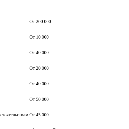
От 200 000
От 10 000
От 40 000
От 20 000
От 40 000
От 50 000
стоятельствам
От 45 000