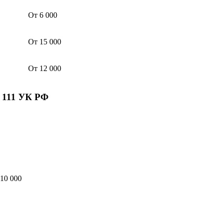
От 6 000
От 15 000
От 12 000
. 111 УК РФ
 10 000