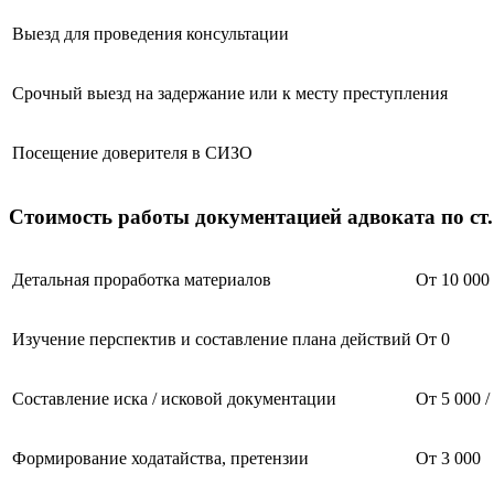
Выезд для проведения консультации
Срочный выезд на задержание или к месту преступления
Посещение доверителя в СИЗО
Стоимость работы документацией адвоката по ст
Детальная проработка материалов
От 10 000
Изучение перспектив и составление плана действий
От 0
Составление иска / исковой документации
От 5 000 /
Формирование ходатайства, претензии
От 3 000