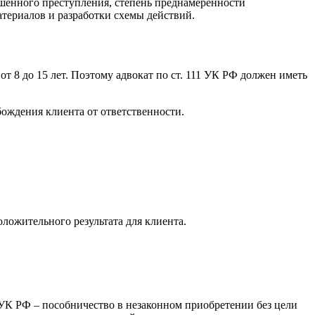
ершенного преступления, степень преднамеренности
атериалов и разработки схемы действий.
т 8 до 15 лет. Поэтому адвокат по ст. 111 УК РФ должен иметь
бождения клиента от ответственности.
ложительного результата для клиента.
 УК РФ – пособничество в незаконном приобретении без цели