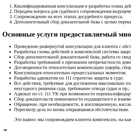
Квалифицированная консультация и разработка плана дей
Передача вопроса для судебного сопровождения ведущем
Сопровождение на всех этапах досудебного процесса.
Дополнительный сбор доказательной базы с целью перек
Основные услуги предоставляемый мной
Проведение развернутой консультации для клиента с обс
Разработка схемы действий и комплексной системы защи
Сбор дополнительной доказательной базы, работа со сви
Разработка требований о признании непричастности дове
Договоренности относительно компенсации ущерба, сбор 
Консультация относительно процессуальных моментов;
Разработка адвокатом по 111 стратегии защиты в суде;
Все действия, требуемые для достижения максимально по
неугодного решения суда, требование отвода судьи и пр.;
Адвокат по ст. 111 УК при возможности переквалифициру
Сбор доказательств невиновности подзащитного и взаим
Обращение, при необходимости, в апелляционную, касс
Пересмотр дела по вновь открывшимся обстоятельствам.
Это важно: мы сопровождаем клиента комплексно, на кажд