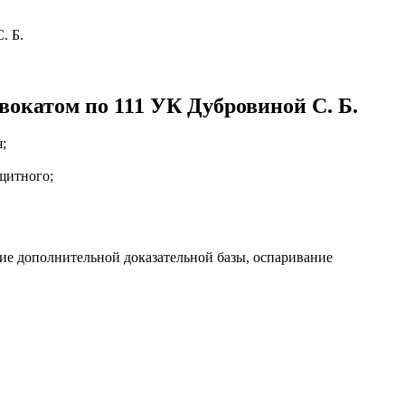
. Б.
окатом по 111 УК Дубровиной С. Б.
;
щитного;
ние дополнительной доказательной базы, оспаривание