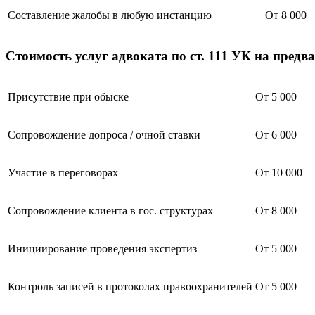
Составление жалобы в любую инстанцию
От 8 000
Стоимость услуг адвоката по ст. 111 УК на предв
Присутствие при обыске
От 5 000
Сопровождение допроса / очной ставки
От 6 000
Участие в переговорах
От 10 000
Сопровождение клиента в гос. структурах
От 8 000
Инициирование проведения экспертиз
От 5 000
Контроль записей в протоколах правоохранителей
От 5 000