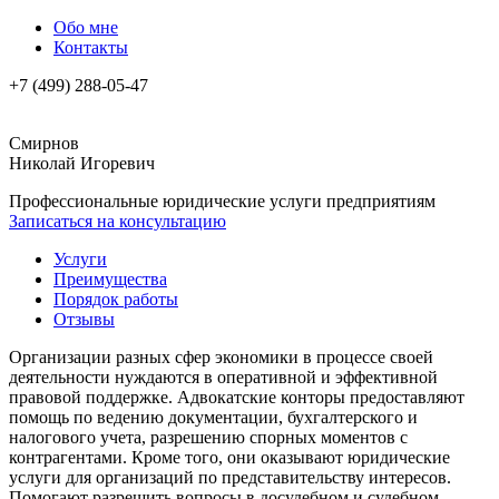
Обо мне
Контакты
+7 (499) 288-05-47
Смирнов
Николай Игоревич
Профессиональные юридические услуги предприятиям
Записаться на консультацию
Услуги
Преимущества
Порядок работы
Отзывы
Организации разных сфер экономики в процессе своей
деятельности нуждаются в оперативной и эффективной
правовой поддержке. Адвокатские конторы предоставляют
помощь по ведению документации, бухгалтерского и
налогового учета, разрешению спорных моментов с
контрагентами. Кроме того, они оказывают юридические
услуги для организаций по представительству интересов.
Помогают разрешить вопросы в досудебном и судебном