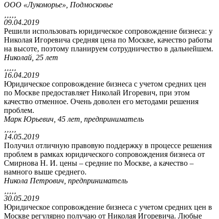
ООО «Лукоморье», Подмосковье





09.04.2019
Решили использовать юридическое сопровождение бизнеса: у
Николая Игоревича средняя цена по Москве, качество работы
на высоте, поэтому планируем сотрудничество в дальнейшем.
Николай, 25 лет





16.04.2019
Юридическое сопровождение бизнеса с учетом средних цен
по Москве предоставляет Николай Игоревич, при этом
качество отменное. Очень доволен его методами решения
проблем.
Марк Юрьевич, 45 лет, предприниматель





14.05.2019
Получил отличную правовую поддержку в процессе решения
проблем в рамках юридического сопровождения бизнеса от
Смирнова Н. И. цены – средние по Москве, а качество –
намного выше среднего.
Никола Петрович, предприниматель





30.05.2019
Юридическое сопровождение бизнеса с учетом средних цен в
Москве регулярно получаю от Николая Игоревича. Любые